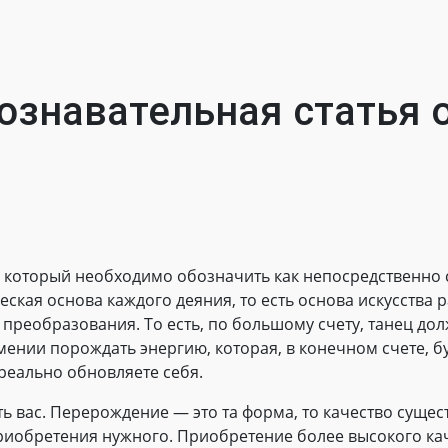
ознавательная статья о
, который необходимо обозначить как непосредственно 
еская основа каждого деяния, то есть основа искусства 
 преобразования. То есть, по большому счету, танец д
нии порождать энергию, которая, в конечном счете, буд
реально обновляете себя.
 вас. Перерождение — это та форма, то качество сущес
риобретения нужного. Приобретение более высокого кач