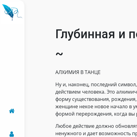
Глубинная и п
~
АЛХИМИЯ В ТАНЦЕ
Ну и, наконец, последний символ
действием человека. Это алхимич
форму существования, рождения,
женщине некое новое начало в уме
формой перерождения, когда вы 
Любое действие должно обновлять
ненужного и дает возможность п