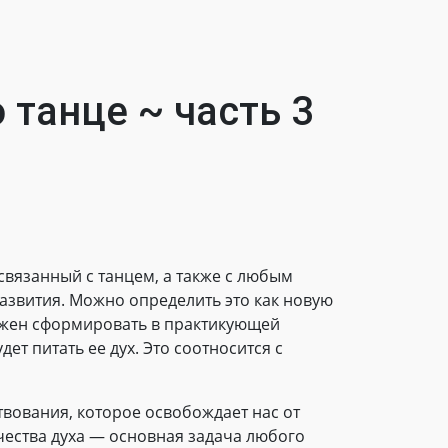
 танце ~ часть 3
связанный с танцем, а также с любым
развития. Можно определить это как новую
олжен сформировать в практикующей
ет питать ее дух. Это соотносится с
твования, которое освобождает нас от
ества духа — основная задача любого