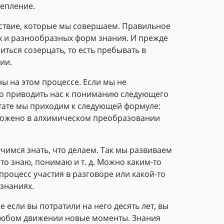
репление.
ствие, которые мы совершаем. Правильное
ых и разнообразных форм знания. И прежде
ться созерцать, то есть пребывать в
ии.
ы на этом процессе. Если мы не
но приводить нас к пониманию следующего
ьтате мы приходим к следующей формуле:
аложено в алхимическом преобразовании
чимся знать, что делаем. Так мы развиваем
это знаю, понимаю и т. д. Можно каким-то
процесс участия в разговоре или какой-то
 знаниях.
е если вы потратили на него десять лет, вы
в любом движении новые моменты. Знания