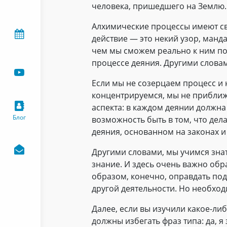
человека, пришедшего на Землю. 
Алхимические процессы имеют св
действие — это некий узор, ман
чем мы сможем реально к ним под
процессе деяния. Другими словам
Если мы не созерцаем процесс и 
концентрируемся, мы не приближ
аспекта: в каждом деянии должн
Блог
возможность быть в том, что де
деяния, основанном на законах и
Другими словами, мы учимся знат
знание. И здесь очень важно обра
образом, конечно, оправдать под
другой деятельности. Но необход
Далее, если вы изучили какое-либ
должны избегать фраз типа: да, 